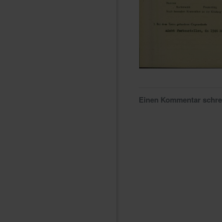
Einen Kommentar schr