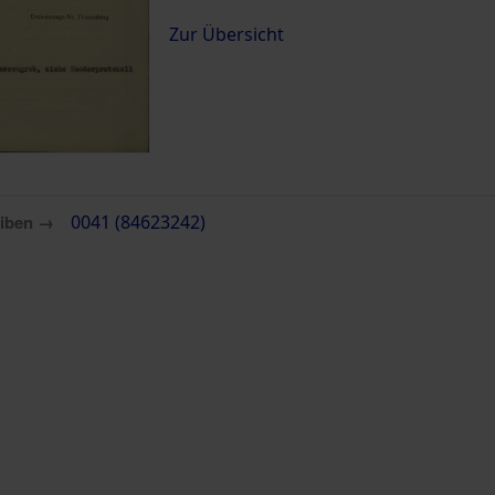
Zur Übersicht
eiben →
0041 (84623242)