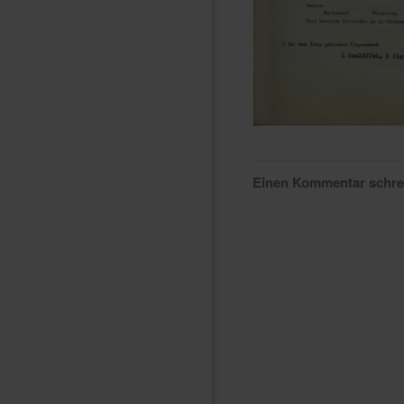
Einen Kommentar schr