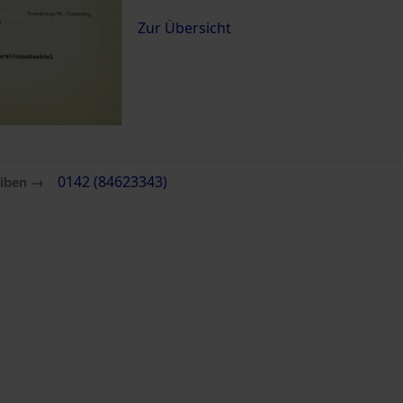
Zur Übersicht
eiben →
0142 (84623343)