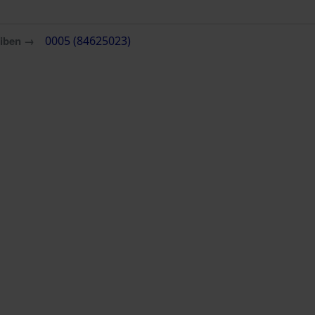
eiben →
0005 (84625023)