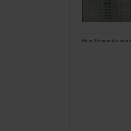
Einen Kommentar schr