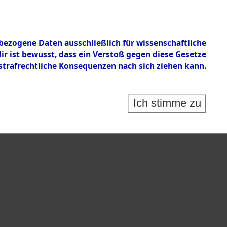
chen
nbezogene Daten ausschließlich für wissenschaftliche
 ist bewusst, dass ein Verstoß gegen diese Gesetze
rafrechtliche Konsequenzen nach sich ziehen kann.
Ich stimme zu