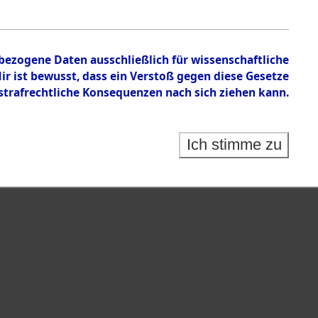
chen
nbezogene Daten ausschließlich für wissenschaftliche
 ist bewusst, dass ein Verstoß gegen diese Gesetze
rafrechtliche Konsequenzen nach sich ziehen kann.
Ich stimme zu