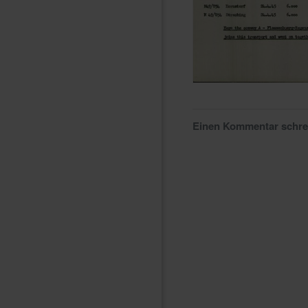
Einen Kommentar schr