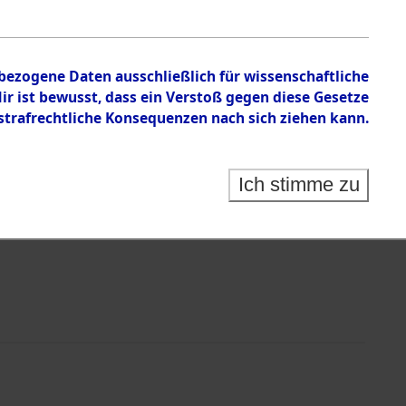
chen
nbezogene Daten ausschließlich für wissenschaftliche
 ist bewusst, dass ein Verstoß gegen diese Gesetze
rafrechtliche Konsequenzen nach sich ziehen kann.
Ich stimme zu