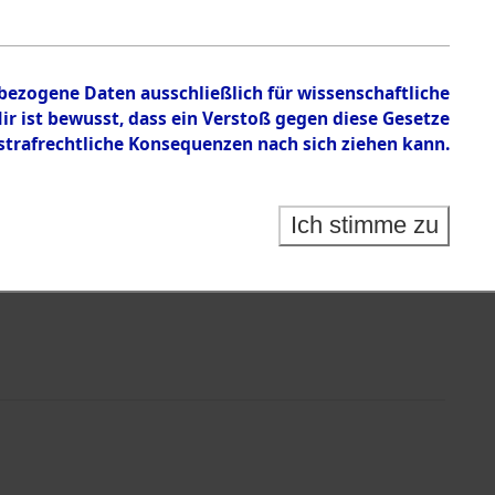
chen
nbezogene Daten ausschließlich für wissenschaftliche
 ist bewusst, dass ein Verstoß gegen diese Gesetze
rafrechtliche Konsequenzen nach sich ziehen kann.
Ich stimme zu