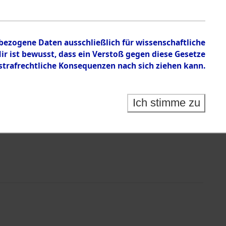
chen
nbezogene Daten ausschließlich für wissenschaftliche
 ist bewusst, dass ein Verstoß gegen diese Gesetze
rafrechtliche Konsequenzen nach sich ziehen kann.
Ich stimme zu