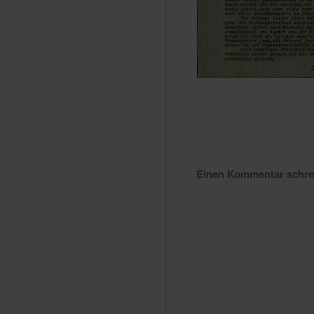
Einen Kommentar schr