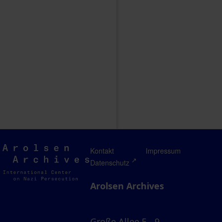
Arolsen
Kontakt
Impressum
Archives
Datenschutz
Arolsen Archives
Große Allee 5 - 9