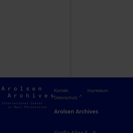
Arolsen
Kontakt
Impressum
Archives
Datenschutz
Arolsen Archives
Große Allee 5 - 9