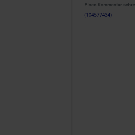
Einen Kommentar schr
(104577434)