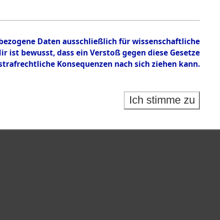
nbezogene Daten ausschließlich für wissenschaftliche
 ist bewusst, dass ein Verstoß gegen diese Gesetze
rafrechtliche Konsequenzen nach sich ziehen kann.
Ich stimme zu