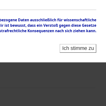
nbezogene Daten ausschließlich für wissenschaftliche
 ist bewusst, dass ein Verstoß gegen diese Gesetze
rafrechtliche Konsequenzen nach sich ziehen kann.
Ich stimme zu