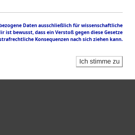
nbezogene Daten ausschließlich für wissenschaftliche
 ist bewusst, dass ein Verstoß gegen diese Gesetze
rafrechtliche Konsequenzen nach sich ziehen kann.
Ich stimme zu