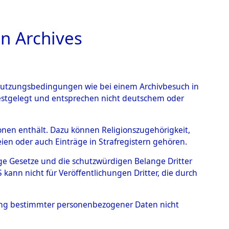
n Archives
TIONS ONLINE
n Nutzungsbedingungen wie bei einem Archivbesuch in
festgelegt und entsprechen nicht deutschem oder
rsonen enthält. Dazu können Religionszugehörigkeit,
en oder auch Einträge in Strafregistern gehören.
tige Gesetze und die schutzwürdigen Belange Dritter
ann nicht für Veröffentlichungen Dritter, die durch
ORG
hung bestimmter personenbezogener Daten nicht