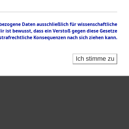
nbezogene Daten ausschließlich für wissenschaftliche
 ist bewusst, dass ein Verstoß gegen diese Gesetze
rafrechtliche Konsequenzen nach sich ziehen kann.
Ich stimme zu