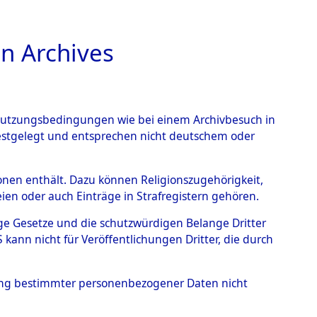
n Archives
TIONS ONLINE
n Nutzungsbedingungen wie bei einem Archivbesuch in
festgelegt und entsprechen nicht deutschem oder
rsonen enthält. Dazu können Religionszugehörigkeit,
en oder auch Einträge in Strafregistern gehören.
tige Gesetze und die schutzwürdigen Belange Dritter
ann nicht für Veröffentlichungen Dritter, die durch
ORG
hung bestimmter personenbezogener Daten nicht