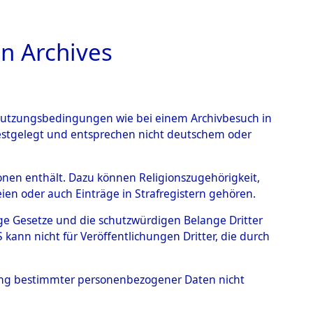
n Archives
TIONS ONLINE
n Nutzungsbedingungen wie bei einem Archivbesuch in
festgelegt und entsprechen nicht deutschem oder
rsonen enthält. Dazu können Religionszugehörigkeit,
en oder auch Einträge in Strafregistern gehören.
tige Gesetze und die schutzwürdigen Belange Dritter
ann nicht für Veröffentlichungen Dritter, die durch
, JOHANN
hung bestimmter personenbezogener Daten nicht