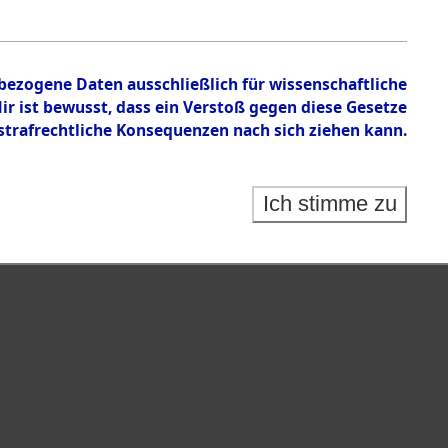
nbezogene Daten ausschließlich für wissenschaftliche
 ist bewusst, dass ein Verstoß gegen diese Gesetze
rafrechtliche Konsequenzen nach sich ziehen kann.
Ich stimme zu