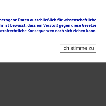
nbezogene Daten ausschließlich für wissenschaftliche
 ist bewusst, dass ein Verstoß gegen diese Gesetze
rafrechtliche Konsequenzen nach sich ziehen kann.
Ich stimme zu