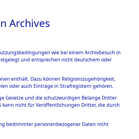
n Archives
TIONS ONLINE
n Nutzungsbedingungen wie bei einem Archivbesuch in
festgelegt und entsprechen nicht deutschem oder
rsonen enthält. Dazu können Religionszugehörigkeit,
en oder auch Einträge in Strafregistern gehören.
tige Gesetze und die schutzwürdigen Belange Dritter
ann nicht für Veröffentlichungen Dritter, die durch
FRANZ
hung bestimmter personenbezogener Daten nicht