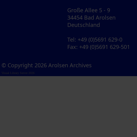
Große Allee 5 - 9
34454 Bad Arolsen
Deutschland
Tel
: +49 (0)5691 629-0
Fax
: +49 (0)5691 629-501
© Copyright 2026 Arolsen Archives
Visual Library Server 2026