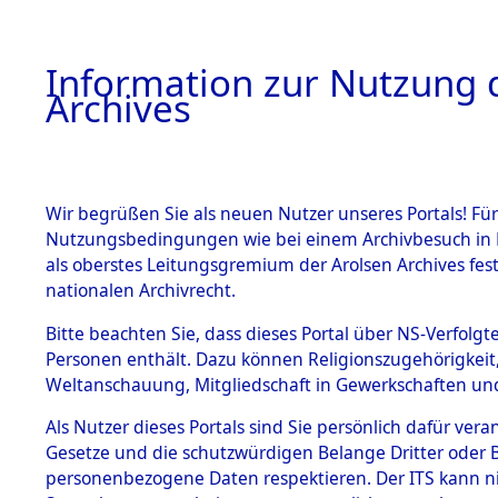
Information zur Nutzung d
Archives
HOME
BESTANDSBESCHREIBUNG
ARCHIVAL
Wir begrüßen Sie als neuen Nutzer unseres Portals! Für
Nutzungsbedingungen wie bei einem Archivbesuch in B
als oberstes Leitungsgremium der Arolsen Archives f
BESTÄNDE
0005 (108
nationalen Archivrecht.
1.
Bitte beachten Sie, dass dieses Portal über NS-Verfolgte
Inhaftierungsdoku
Personen enthält. Dazu können Religionszugehörigkeit,
mente
Weltanschauung, Mitgliedschaft in Gewerkschaften und 
1.2.9 Beim ITS
verwahrte
Als Nutzer dieses Portals sind Sie persönlich dafür vera
Effekten
Gesetze und die schutzwürdigen Belange Dritter oder B
1.2.9.1
personenbezogene Daten respektieren. Der ITS kann nic
Effekten aus