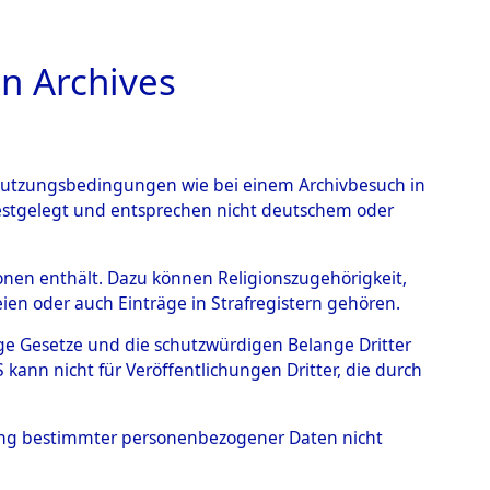
n Archives
TIONS ONLINE
n Nutzungsbedingungen wie bei einem Archivbesuch in
festgelegt und entsprechen nicht deutschem oder
rsonen enthält. Dazu können Religionszugehörigkeit,
en oder auch Einträge in Strafregistern gehören.
tige Gesetze und die schutzwürdigen Belange Dritter
ann nicht für Veröffentlichungen Dritter, die durch
HERMANN
hung bestimmter personenbezogener Daten nicht