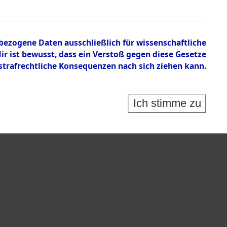
nbezogene Daten ausschließlich für wissenschaftliche
 ist bewusst, dass ein Verstoß gegen diese Gesetze
rafrechtliche Konsequenzen nach sich ziehen kann.
Ich stimme zu