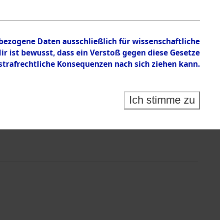
nbezogene Daten ausschließlich für wissenschaftliche
 ist bewusst, dass ein Verstoß gegen diese Gesetze
rafrechtliche Konsequenzen nach sich ziehen kann.
Ich stimme zu