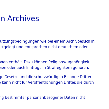
n Archives
TIONS ONLINE
n Nutzungsbedingungen wie bei einem Archivbesuch in
festgelegt und entsprechen nicht deutschem oder
rsonen enthält. Dazu können Religionszugehörigkeit,
en oder auch Einträge in Strafregistern gehören.
tige Gesetze und die schutzwürdigen Belange Dritter
ann nicht für Veröffentlichungen Dritter, die durch
L
hung bestimmter personenbezogener Daten nicht