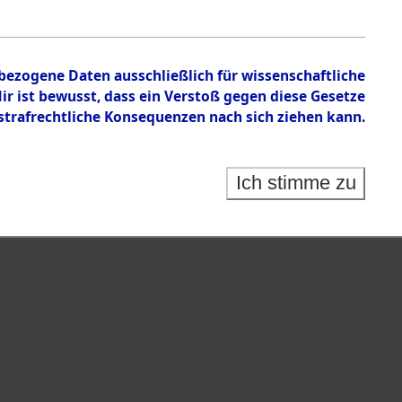
nbezogene Daten ausschließlich für wissenschaftliche
 ist bewusst, dass ein Verstoß gegen diese Gesetze
rafrechtliche Konsequenzen nach sich ziehen kann.
Ich stimme zu