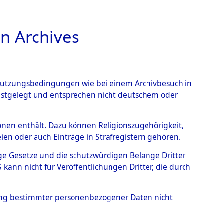
n Archives
TIONS ONLINE
n Nutzungsbedingungen wie bei einem Archivbesuch in
festgelegt und entsprechen nicht deutschem oder
rsonen enthält. Dazu können Religionszugehörigkeit,
en oder auch Einträge in Strafregistern gehören.
tige Gesetze und die schutzwürdigen Belange Dritter
ann nicht für Veröffentlichungen Dritter, die durch
, ZYGMUNT
hung bestimmter personenbezogener Daten nicht