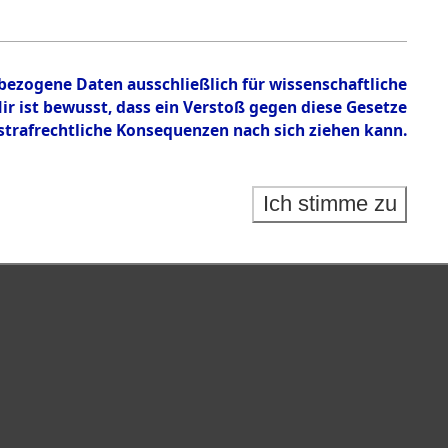
nbezogene Daten ausschließlich für wissenschaftliche
 ist bewusst, dass ein Verstoß gegen diese Gesetze
rafrechtliche Konsequenzen nach sich ziehen kann.
Ich stimme zu