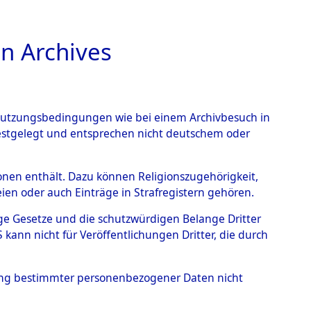
n Archives
TIONS ONLINE
n Nutzungsbedingungen wie bei einem Archivbesuch in
festgelegt und entsprechen nicht deutschem oder
rsonen enthält. Dazu können Religionszugehörigkeit,
en oder auch Einträge in Strafregistern gehören.
tige Gesetze und die schutzwürdigen Belange Dritter
ann nicht für Veröffentlichungen Dritter, die durch
LI
hung bestimmter personenbezogener Daten nicht