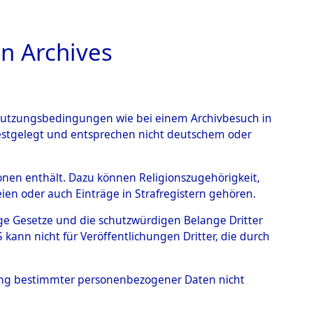
n Archives
TIONS ONLINE
n Nutzungsbedingungen wie bei einem Archivbesuch in
festgelegt und entsprechen nicht deutschem oder
rsonen enthält. Dazu können Religionszugehörigkeit,
en oder auch Einträge in Strafregistern gehören.
tige Gesetze und die schutzwürdigen Belange Dritter
ann nicht für Veröffentlichungen Dritter, die durch
, KAZIMIERZ
hung bestimmter personenbezogener Daten nicht