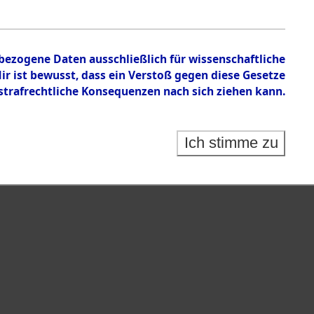
nbezogene Daten ausschließlich für wissenschaftliche
 ist bewusst, dass ein Verstoß gegen diese Gesetze
rafrechtliche Konsequenzen nach sich ziehen kann.
Ich stimme zu