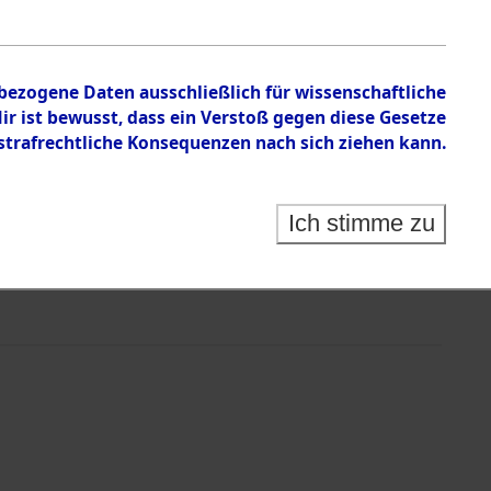
nbezogene Daten ausschließlich für wissenschaftliche
 ist bewusst, dass ein Verstoß gegen diese Gesetze
rafrechtliche Konsequenzen nach sich ziehen kann.
Ich stimme zu