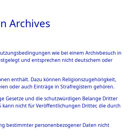
n Archives
TIONS ONLINE
n Nutzungsbedingungen wie bei einem Archivbesuch in
festgelegt und entsprechen nicht deutschem oder
rsonen enthält. Dazu können Religionszugehörigkeit,
en oder auch Einträge in Strafregistern gehören.
tige Gesetze und die schutzwürdigen Belange Dritter
ann nicht für Veröffentlichungen Dritter, die durch
ZESLAW
hung bestimmter personenbezogener Daten nicht