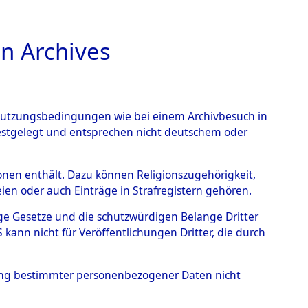
n Archives
TIONS ONLINE
n Nutzungsbedingungen wie bei einem Archivbesuch in
festgelegt und entsprechen nicht deutschem oder
rsonen enthält. Dazu können Religionszugehörigkeit,
en oder auch Einträge in Strafregistern gehören.
tige Gesetze und die schutzwürdigen Belange Dritter
ann nicht für Veröffentlichungen Dritter, die durch
, MAX
hung bestimmter personenbezogener Daten nicht