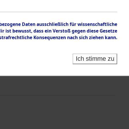
nbezogene Daten ausschließlich für wissenschaftliche
 ist bewusst, dass ein Verstoß gegen diese Gesetze
rafrechtliche Konsequenzen nach sich ziehen kann.
Ich stimme zu