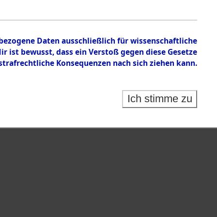
nbezogene Daten ausschließlich für wissenschaftliche
 ist bewusst, dass ein Verstoß gegen diese Gesetze
rafrechtliche Konsequenzen nach sich ziehen kann.
Ich stimme zu