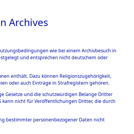
n Archives
TIONS ONLINE
n Nutzungsbedingungen wie bei einem Archivbesuch in
festgelegt und entsprechen nicht deutschem oder
rsonen enthält. Dazu können Religionszugehörigkeit,
en oder auch Einträge in Strafregistern gehören.
tige Gesetze und die schutzwürdigen Belange Dritter
ann nicht für Veröffentlichungen Dritter, die durch
HRISTIAN
hung bestimmter personenbezogener Daten nicht