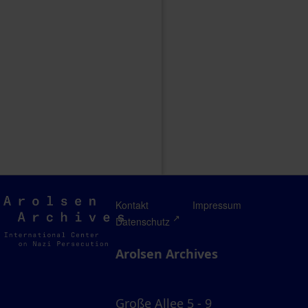
Arolsen
Kontakt
Impressum
Archives
Datenschutz
Arolsen Archives
Große Allee 5 - 9