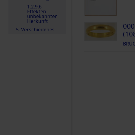
1.2.9.6
Effekten
unbekannter
Herkunft
000
5. Verschiedenes
(10
BRUC