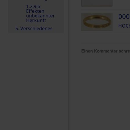
1.2.9.6
Effekten
000
unbekannter
Herkunft
HOCH
5. Verschiedenes
Einen Kommentar schr