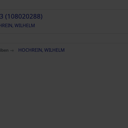
3 (108020288)
REIN, WILHELM
eiben →
HOCHREIN, WILHELM