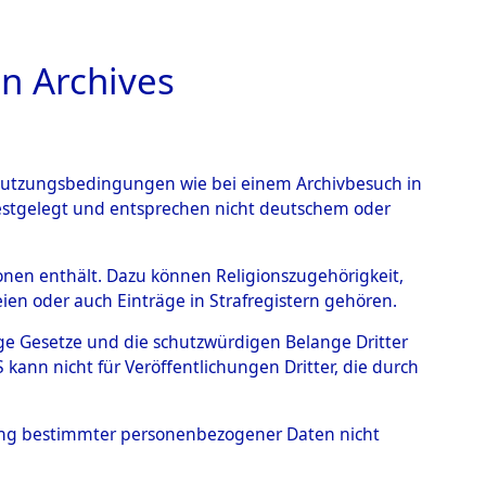
n Archives
TIONS ONLINE
n Nutzungsbedingungen wie bei einem Archivbesuch in
festgelegt und entsprechen nicht deutschem oder
rsonen enthält. Dazu können Religionszugehörigkeit,
en oder auch Einträge in Strafregistern gehören.
tige Gesetze und die schutzwürdigen Belange Dritter
ann nicht für Veröffentlichungen Dritter, die durch
hung bestimmter personenbezogener Daten nicht
s wurden nach der ursprünglichen Inventarisierung