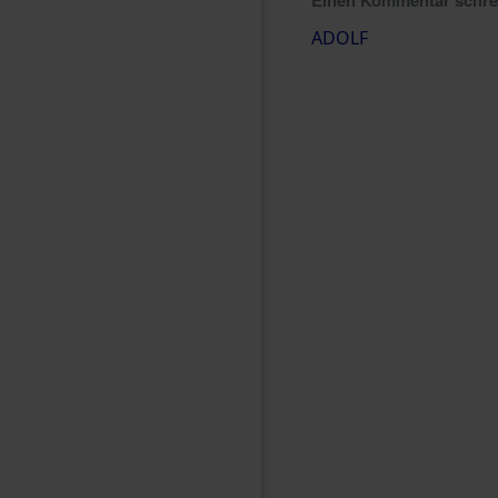
Einen Kommentar schr
ADOLF