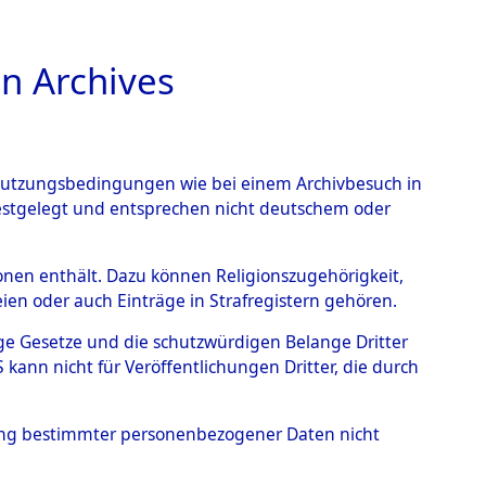
n Archives
TIONS ONLINE
n Nutzungsbedingungen wie bei einem Archivbesuch in
festgelegt und entsprechen nicht deutschem oder
rsonen enthält. Dazu können Religionszugehörigkeit,
en oder auch Einträge in Strafregistern gehören.
tige Gesetze und die schutzwürdigen Belange Dritter
ann nicht für Veröffentlichungen Dritter, die durch
hung bestimmter personenbezogener Daten nicht
Datenquelle:
GND