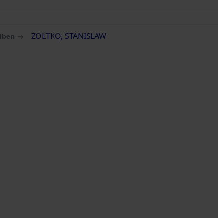
eiben →
ZOLTKO, STANISLAW