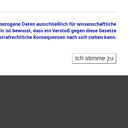
nbezogene Daten ausschließlich für wissenschaftliche
 ist bewusst, dass ein Verstoß gegen diese Gesetze
rafrechtliche Konsequenzen nach sich ziehen kann.
Ich stimme zu