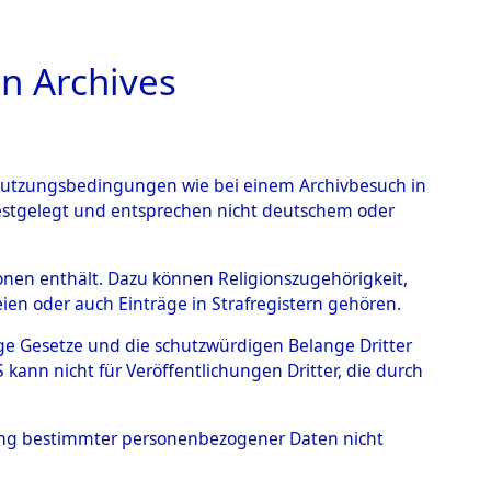
n Archives
TIONS ONLINE
n Nutzungsbedingungen wie bei einem Archivbesuch in
festgelegt und entsprechen nicht deutschem oder
rsonen enthält. Dazu können Religionszugehörigkeit,
en oder auch Einträge in Strafregistern gehören.
tige Gesetze und die schutzwürdigen Belange Dritter
ann nicht für Veröffentlichungen Dritter, die durch
AD
hung bestimmter personenbezogener Daten nicht