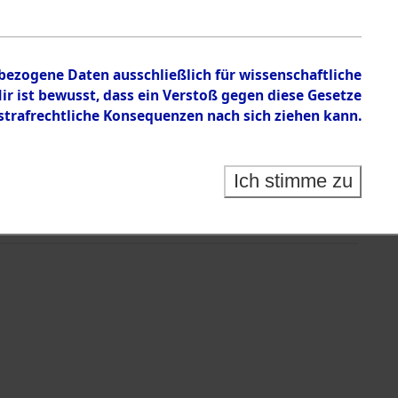
nbezogene Daten ausschließlich für wissenschaftliche
 ist bewusst, dass ein Verstoß gegen diese Gesetze
rafrechtliche Konsequenzen nach sich ziehen kann.
Ich stimme zu