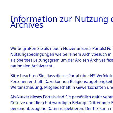
Information zur Nutzung d
Archives
HOME
BESTANDSBESCHREIBUNG
ARCHIVAL
Wir begrüßen Sie als neuen Nutzer unseres Portals! Für
Nutzungsbedingungen wie bei einem Archivbesuch in B
als oberstes Leitungsgremium der Arolsen Archives f
BESTÄNDE
0017 (108
nationalen Archivrecht.
1.
Bitte beachten Sie, dass dieses Portal über NS-Verfolgte
Inhaftierungsdoku
Personen enthält. Dazu können Religionszugehörigkeit,
mente
Weltanschauung, Mitgliedschaft in Gewerkschaften und 
1.2.9 Beim ITS
verwahrte
Als Nutzer dieses Portals sind Sie persönlich dafür vera
Effekten
Gesetze und die schutzwürdigen Belange Dritter oder B
1.2.9.1
personenbezogene Daten respektieren. Der ITS kann nic
Effekten aus