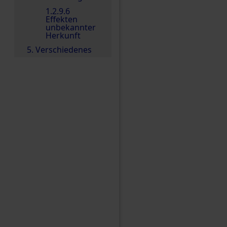
1.2.9.6
Effekten
unbekannter
Herkunft
5. Verschiedenes