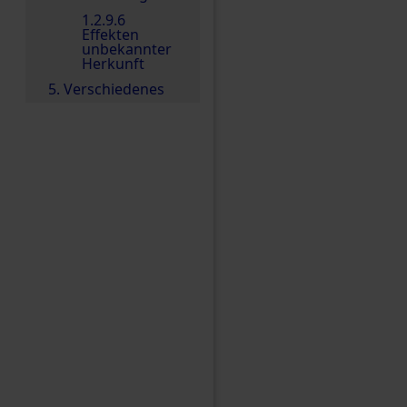
1.2.9.6
Effekten
unbekannter
Herkunft
5. Verschiedenes