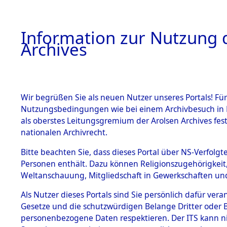
Information zur Nutzung d
Archives
HOME
BESTANDSBESCHREIBUNG
ARCHIVAL
Wir begrüßen Sie als neuen Nutzer unseres Portals! Für
Nutzungsbedingungen wie bei einem Archivbesuch in B
als oberstes Leitungsgremium der Arolsen Archives f
BESTÄNDE
0004 (108
nationalen Archivrecht.
1.
Bitte beachten Sie, dass dieses Portal über NS-Verfolgte
Inhaftierungsdoku
Personen enthält. Dazu können Religionszugehörigkeit,
mente
Weltanschauung, Mitgliedschaft in Gewerkschaften und 
1.2.9 Beim ITS
verwahrte
Als Nutzer dieses Portals sind Sie persönlich dafür vera
Effekten
Gesetze und die schutzwürdigen Belange Dritter oder B
1.2.9.1
personenbezogene Daten respektieren. Der ITS kann nic
Effekten aus