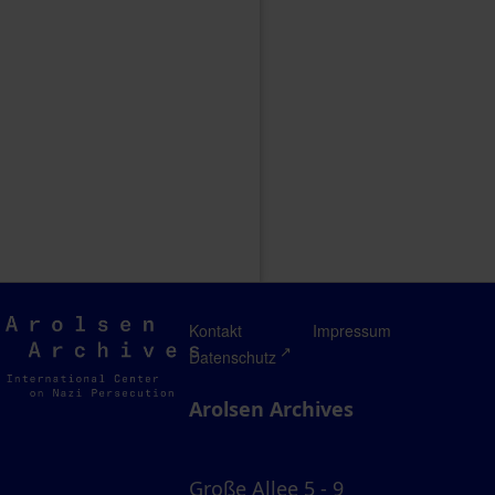
Arolsen
Kontakt
Impressum
Archives
Datenschutz
Arolsen Archives
Große Allee 5 - 9