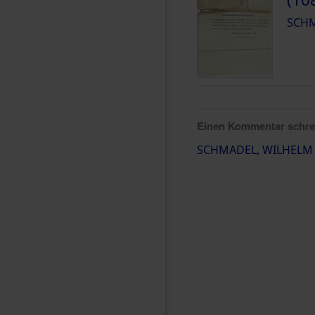
SCHM
Einen Kommentar schr
SCHMADEL, WILHELM