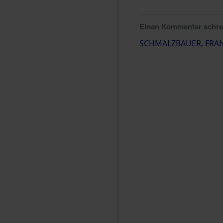
Einen Kommentar schr
SCHMALZBAUER, FRA