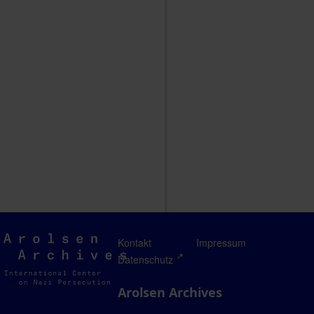
Arolsen
Kontakt
Impressum
Archives
Datenschutz
Arolsen Archives