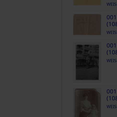
WEIS
001
(10
WEIS
001
(10
WEIS
001
(10
WEIS