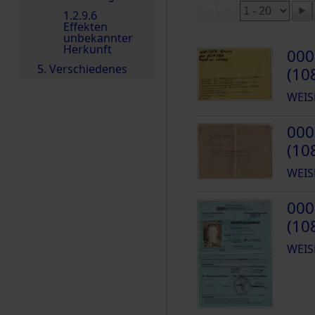
1.2.9.6
Effekten
unbekannter
Herkunft
000
5. Verschiedenes
(10
WEIS
000
(10
WEIS
000
(10
WEIS