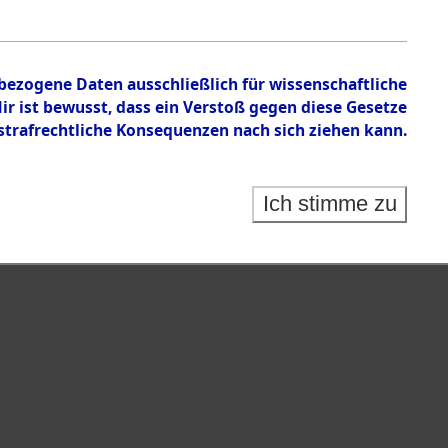
nbezogene Daten ausschließlich für wissenschaftliche
 ist bewusst, dass ein Verstoß gegen diese Gesetze
rafrechtliche Konsequenzen nach sich ziehen kann.
Ich stimme zu