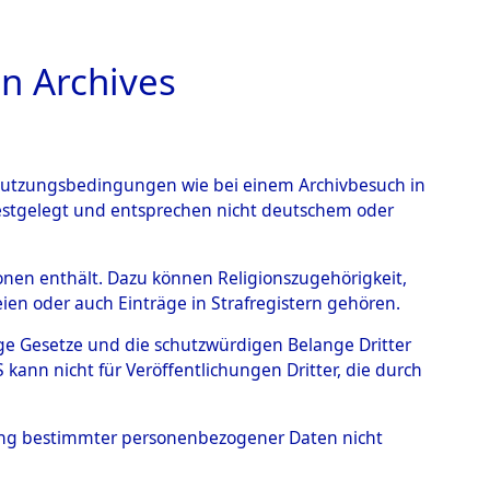
n Archives
TIONS ONLINE
n Nutzungsbedingungen wie bei einem Archivbesuch in
festgelegt und entsprechen nicht deutschem oder
rsonen enthält. Dazu können Religionszugehörigkeit,
en oder auch Einträge in Strafregistern gehören.
tige Gesetze und die schutzwürdigen Belange Dritter
ann nicht für Veröffentlichungen Dritter, die durch
Y
hung bestimmter personenbezogener Daten nicht