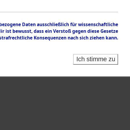
nbezogene Daten ausschließlich für wissenschaftliche
 ist bewusst, dass ein Verstoß gegen diese Gesetze
rafrechtliche Konsequenzen nach sich ziehen kann.
Ich stimme zu