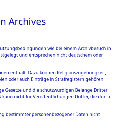
n Archives
TIONS ONLINE
n Nutzungsbedingungen wie bei einem Archivbesuch in
festgelegt und entsprechen nicht deutschem oder
rsonen enthält. Dazu können Religionszugehörigkeit,
en oder auch Einträge in Strafregistern gehören.
tige Gesetze und die schutzwürdigen Belange Dritter
ann nicht für Veröffentlichungen Dritter, die durch
ISE
hung bestimmter personenbezogener Daten nicht