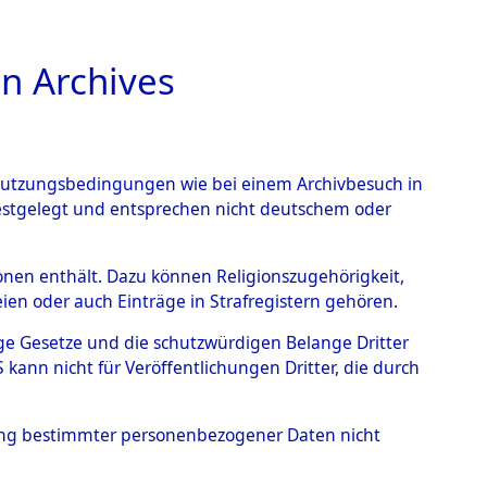
n Archives
TIONS ONLINE
n Nutzungsbedingungen wie bei einem Archivbesuch in
festgelegt und entsprechen nicht deutschem oder
rsonen enthält. Dazu können Religionszugehörigkeit,
en oder auch Einträge in Strafregistern gehören.
tige Gesetze und die schutzwürdigen Belange Dritter
ann nicht für Veröffentlichungen Dritter, die durch
HERAS
hung bestimmter personenbezogener Daten nicht