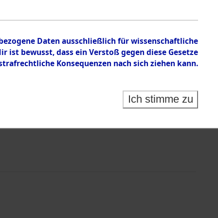
nbezogene Daten ausschließlich für wissenschaftliche
 ist bewusst, dass ein Verstoß gegen diese Gesetze
rafrechtliche Konsequenzen nach sich ziehen kann.
Ich stimme zu