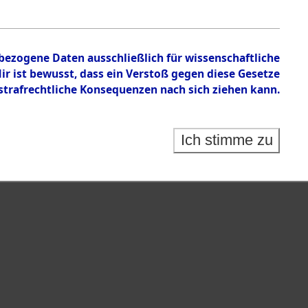
nbezogene Daten ausschließlich für wissenschaftliche
 ist bewusst, dass ein Verstoß gegen diese Gesetze
rafrechtliche Konsequenzen nach sich ziehen kann.
Ich stimme zu