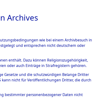
n Archives
TIONS ONLINE
n Nutzungsbedingungen wie bei einem Archivbesuch in
festgelegt und entsprechen nicht deutschem oder
rsonen enthält. Dazu können Religionszugehörigkeit,
en oder auch Einträge in Strafregistern gehören.
tige Gesetze und die schutzwürdigen Belange Dritter
ann nicht für Veröffentlichungen Dritter, die durch
O, ANATOLY
hung bestimmter personenbezogener Daten nicht