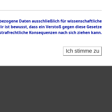
nbezogene Daten ausschließlich für wissenschaftliche
 ist bewusst, dass ein Verstoß gegen diese Gesetze
rafrechtliche Konsequenzen nach sich ziehen kann.
Ich stimme zu