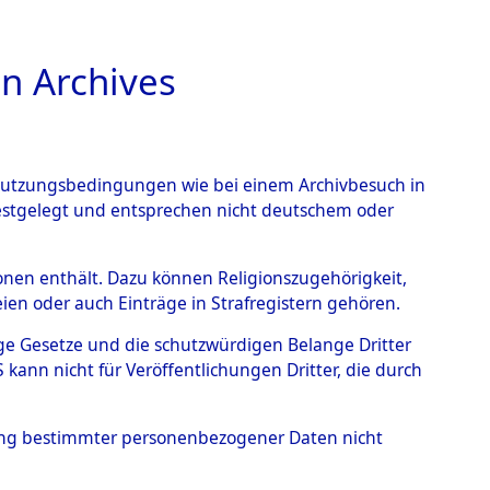
n Archives
TIONS ONLINE
n Nutzungsbedingungen wie bei einem Archivbesuch in
festgelegt und entsprechen nicht deutschem oder
rsonen enthält. Dazu können Religionszugehörigkeit,
en oder auch Einträge in Strafregistern gehören.
tige Gesetze und die schutzwürdigen Belange Dritter
ann nicht für Veröffentlichungen Dritter, die durch
ENRI
hung bestimmter personenbezogener Daten nicht