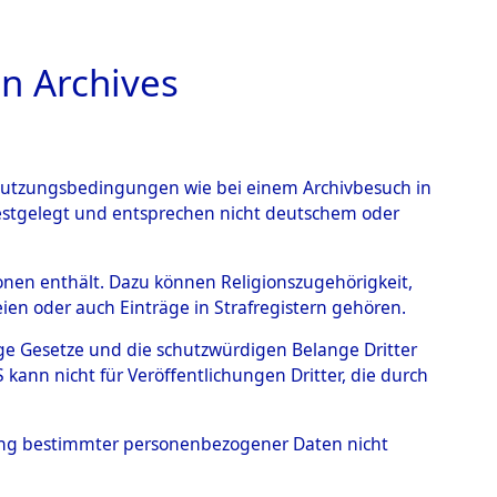
n Archives
TIONS ONLINE
n Nutzungsbedingungen wie bei einem Archivbesuch in
festgelegt und entsprechen nicht deutschem oder
rsonen enthält. Dazu können Religionszugehörigkeit,
en oder auch Einträge in Strafregistern gehören.
tige Gesetze und die schutzwürdigen Belange Dritter
ann nicht für Veröffentlichungen Dritter, die durch
MILIEN
hung bestimmter personenbezogener Daten nicht