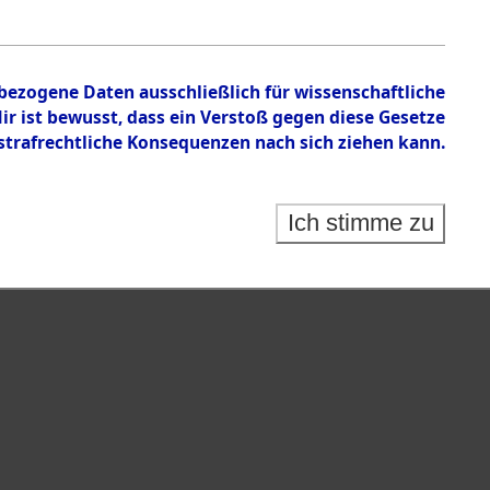
nbezogene Daten ausschließlich für wissenschaftliche
 ist bewusst, dass ein Verstoß gegen diese Gesetze
rafrechtliche Konsequenzen nach sich ziehen kann.
Ich stimme zu