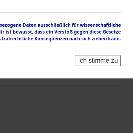
nbezogene Daten ausschließlich für wissenschaftliche
 ist bewusst, dass ein Verstoß gegen diese Gesetze
rafrechtliche Konsequenzen nach sich ziehen kann.
Ich stimme zu