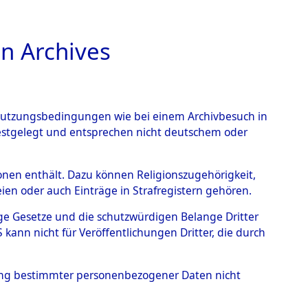
n Archives
TIONS ONLINE
n Nutzungsbedingungen wie bei einem Archivbesuch in
festgelegt und entsprechen nicht deutschem oder
rsonen enthält. Dazu können Religionszugehörigkeit,
en oder auch Einträge in Strafregistern gehören.
tige Gesetze und die schutzwürdigen Belange Dritter
ann nicht für Veröffentlichungen Dritter, die durch
MILIEN
hung bestimmter personenbezogener Daten nicht