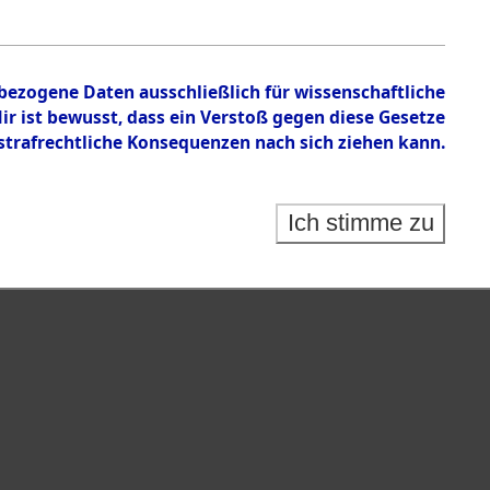
nbezogene Daten ausschließlich für wissenschaftliche
 ist bewusst, dass ein Verstoß gegen diese Gesetze
rafrechtliche Konsequenzen nach sich ziehen kann.
Ich stimme zu