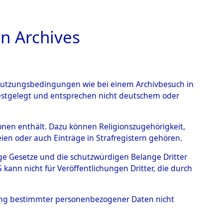
n Archives
TIONS ONLINE
n Nutzungsbedingungen wie bei einem Archivbesuch in
festgelegt und entsprechen nicht deutschem oder
rsonen enthält. Dazu können Religionszugehörigkeit,
en oder auch Einträge in Strafregistern gehören.
tige Gesetze und die schutzwürdigen Belange Dritter
ann nicht für Veröffentlichungen Dritter, die durch
 FJODOR FJEDOR
hung bestimmter personenbezogener Daten nicht